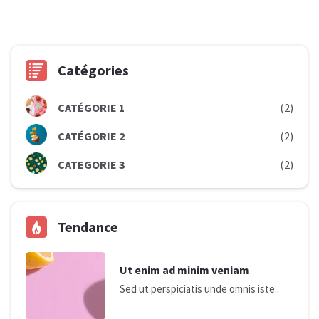
Catégories
CATÉGORIE 1
(2)
CATÉGORIE 2
(2)
CATEGORIE 3
(2)
Tendance
Ut enim ad minim veniam
Sed ut perspiciatis unde omnis iste..