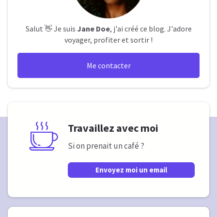
Salut 👋 Je suis
Jane Doe
, j'ai créé ce blog. J'adore
voyager, profiter et sortir !
Me contacter
Travaillez avec moi
Si on prenait un café ?
Envoyez moi un email