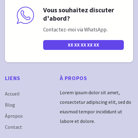
Vous souhaitez discuter
d'abord?
Contactez-moi via WhatsApp.
XX XX XX XX XX
LIENS
À
PROPOS
Lorem ipsum dolor sit amet,
Accueil
consectetur adipiscing elit, sed do
Blog
eiusmod tempor incididunt ut
Àpropos
labore et dolore.
Contact