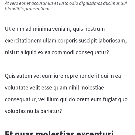
At vero eos et accusamus et iusto odio dignissimos ducimus qui
blanditiis praesentium.
Ut enim ad minima veniam, quis nostrum
exercitationem ullam corporis suscipit laboriosam,
nisi ut aliquid ex ea commodi consequatur?
Quis autem vel eum iure reprehenderit qui in ea
voluptate velit esse quam nihil molestiae
consequatur, vel illum qui dolorem eum fugiat quo
voluptas nulla pariatur?
Et quas molestias excepturi