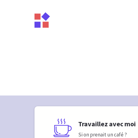
Travaillez avec moi
Si on prenait un café ?