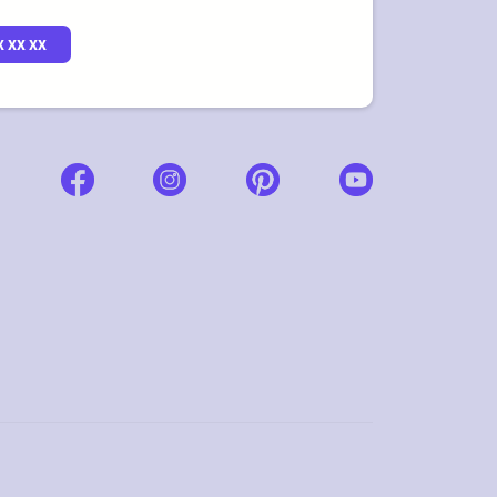
X XX XX