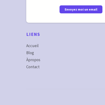
Envoyez moi un email
LIENS
Accueil
Blog
Àpropos
Contact