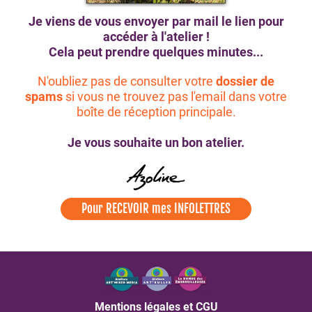
Je viens de vous envoyer par mail le lien pour
accéder à l'atelier !
Cela peut prendre quelques minutes...
N'oubliez pas de consulter votre
dossier de
spams
si vous ne trouvez pas l'email dans votre
boîte de réception principale.
Je vous souhaite un bon atelier.
Pour RECEVOIR mes INFOLETTRES
Mentions légales et CGU