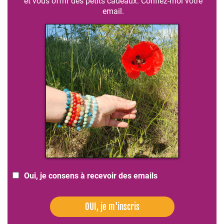
et vous offrir des petits cadeaux. Confiez-moi votre
email.
Oui, je consens à recevoir des emails
OUI, je m'inscris