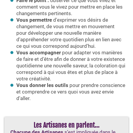
Faire le point :
observer ce que vous vivez et
comment vous le vivez pour mettre en place les
changements pertinents.
Vous permettre
d'exprimer vos désirs de
changement, de vous mettre en mouvement
pour développer une nouvelle manière
d'appréhender votre quotidien plus en lien avec
ce qui vous correspond aujourd'hui.
Vous accompagner
pour adapter vos manières
de faire et d'être afin de donner à votre existence
quotidienne une nouvelle saveur, la coloration qui
correspond à qui vous êtes et plus de place à
votre créativité.
Vous donner les outils
pour prendre conscience
et comprendre ce vers quoi vous avez envie
d'aller.
Les Artisanes en parlent…
Chacune des Artisanes
s’est impliquée dans le