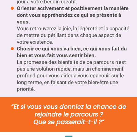
jour à votre besoin créatif.
Orienter activement et positivement la manière
dont vous appréhendez ce qui se présente à
vous.
Vous retrouverez la joie, la légèreté et la capacité
de mettre du pétillant dans chaque aspect de
votre existence.
Choisir ce qui vous va bien, ce qui vous fait du
bien et vous fait vous sentir bien.
La promesse des bienfaits de ce parcours n'est
pas une solution rapide, mais un cheminement
profond pour vous aider à vous épanouir sur le
long terme, en faisant de votre bien-être une
priorité.
“Et si vous vous donniez la chance de
rejoindre le parcours ?
Que se passerait-t-il ?”