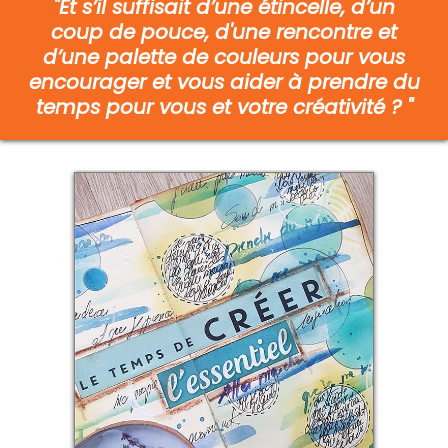
"Et s’il suffisait d’une étincelle, d’un
coup de pouce, d'une rencontre et
d’une palette de couleurs pour vous
encourager et vous aider à prendre du
temps pour vous et votre créativité ? "