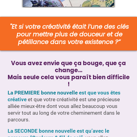
"Et si votre créativité était l’une des clés
pour mettre plus de douceur et de
pétillance dans votre existence ?”
Vous avez envie que ça bouge, que ça
change…
Mais seule cela vous paraît bien difficile
!
La PREMIERE bonne nouvelle
est que vous êtes
créative
et que votre créativité est une précieuse
alliée mieux-être dont vous allez beaucoup vous
servir tout au long de votre cheminement dans le
parcours.
La SECONDE bonne nouvelle
est qu’avec le