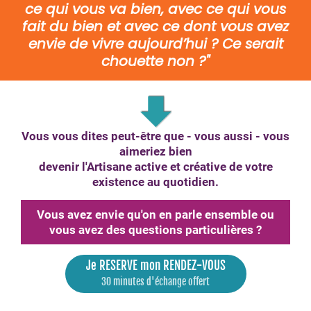
ce qui vous va bien, avec ce qui vous
fait du bien et avec ce dont vous avez
envie de vivre aujourd’hui ? Ce serait
chouette non ?"
Vous vous dites peut-être que - vous aussi - vous
aimeriez bien
devenir l'Artisane active et créative de votre
existence au quotidien.
Vous avez envie qu'on en parle ensemble ou
vous avez des questions particulières ?
Je RESERVE mon RENDEZ-VOUS
30 minutes d'échange offert