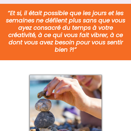
“Et si, il était possible que les jours et les
semaines ne défilent plus sans que vous
ayez consacré du temps à votre
créativité, à ce qui vous fait vibrer, à ce
dont vous avez besoin pour vous sentir
bien ?!”