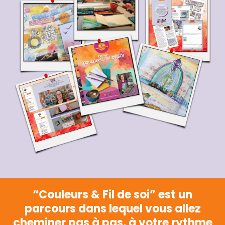
“Couleurs & Fil de soi” est un
parcours dans lequel vous allez
cheminer pas à pas, à votre rythme