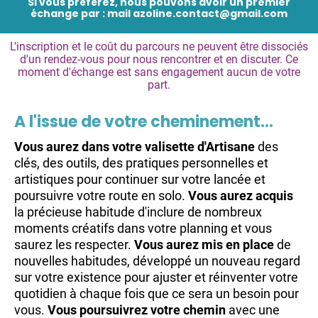
Si vous préférez, nous pouvons avoir un premier
échange par : mail azoline.contact@gmail.com
L'inscription et le coût du parcours ne peuvent être dissociés
d'un rendez-vous pour nous rencontrer et en discuter. Ce
moment d'échange est sans engagement aucun de votre
part.
A l'issue de votre cheminement…
Vous aurez dans votre valisette d'Artisane
des
clés, des outils, des pratiques personnelles et
artistiques pour continuer sur votre lancée et
poursuivre votre route en solo.
Vous aurez acquis
la précieuse habitude d'inclure de nombreux
moments créatifs dans votre planning et vous
saurez les respecter.
Vous aurez mis en place
de
nouvelles habitudes, développé un nouveau regard
sur votre existence pour ajuster et réinventer votre
quotidien à chaque fois que ce sera un besoin pour
vous.
Vous poursuivrez votre chemin
avec une