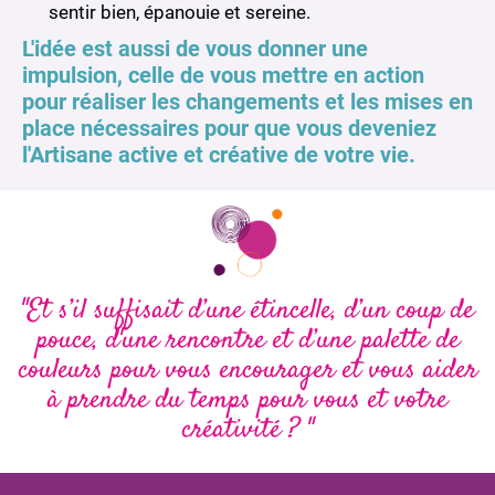
sentir bien, épanouie et sereine.
L'idée est aussi de vous donner une
impulsion, celle de vous mettre en action
pour réaliser les changements et les mises en
place nécessaires pour que vous deveniez
l'Artisane active et créative de votre vie.
"Et s’il suffisait d’une étincelle, d’un coup de
pouce, d'une rencontre et d’une palette de
couleurs pour vous encourager et vous aider
à prendre du temps pour vous et votre
créativité ? "