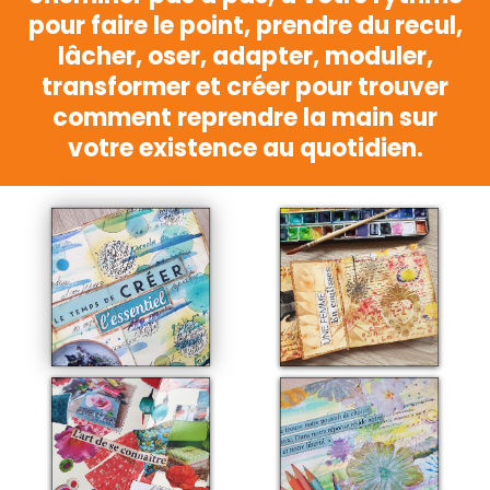
pour faire le point, prendre du recul,
lâcher, oser, adapter, moduler,
transformer et créer pour trouver
comment reprendre la main sur
votre existence au quotidien.