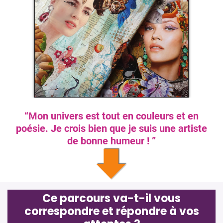
“Mon univers est tout en couleurs et en
poésie. Je crois bien que je suis une artiste
de bonne humeur ! ”
Ce parcours va-t-il vous
correspondre et répondre à vos